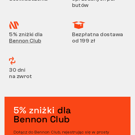
butów
5% zniżki dla
Bezpłatna dostawa
Bennon Club
od 199 zł
30 dni
na zwrot
5% zniżki
dla
Bennon Club
Dołącz do Bennon Club, rejestrując się w prosty