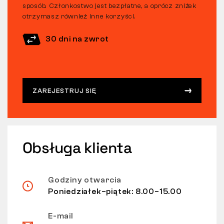
sposób. Członkostwo jest bezpłatne, a oprócz zniżek
otrzymasz również inne korzyści.
30 dni na zwrot
ZAREJESTRUJ SIĘ
Obsługa klienta
Godziny otwarcia
Poniedziałek–piątek: 8.00–15.00
E-mail