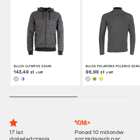
BLUZA OLYMPOS SZARA
BLUZA POLAROWA POLAROS SZAR
143,49 zł
96,99 zł
z VAT
z VAT
17 lat
Ponad 10 milionów
doświadczenia
sprzedanych par