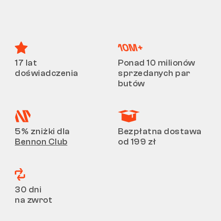
17 lat
Ponad 10 milionów
doświadczenia
sprzedanych par
butów
5% zniżki dla
Bezpłatna dostawa
Bennon Club
od 199 zł
30 dni
na zwrot