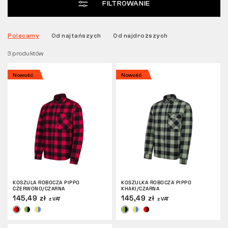
FILTROWANIE
Tactical
Polecamy
Od najtańszych
Od najdroższych
3 produktów
Odzież
Nowość
Nowość
WSZYSTKO O ZAKUPACH
O NAS
ARTYKUŁY
LABORATORIUM BENNON
KOSZULA ROBOCZA PIPPO
KOSZULKA ROBOCZA PIPPO
CZERWONO/CZARNA
KHAKI/CZARNA
SKLEP Z BISTRO
145,49 zł
145,49 zł
z VAT
z VAT
KONTAKT