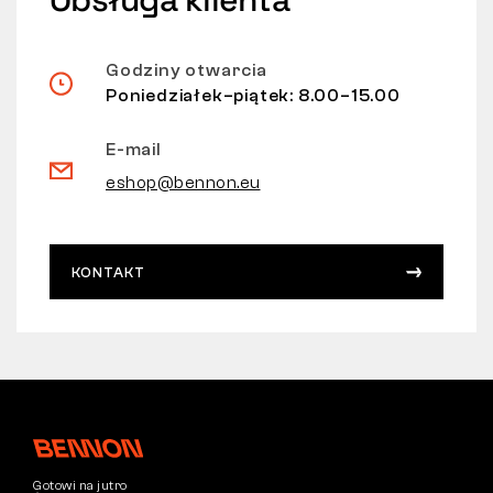
Godziny otwarcia
Poniedziałek–piątek: 8.00–15.00
E-mail
eshop@bennon.eu
KONTAKT
Gotowi na jutro