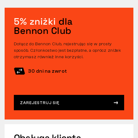
5% zniżki
dla
Bennon Club
Dołącz do Bennon Club, rejestrując się w prosty
sposób. Członkostwo jest bezpłatne, a oprócz zniżek
otrzymasz również inne korzyści.
30 dni na zwrot
ZAREJESTRUJ SIĘ
Obsługa klienta