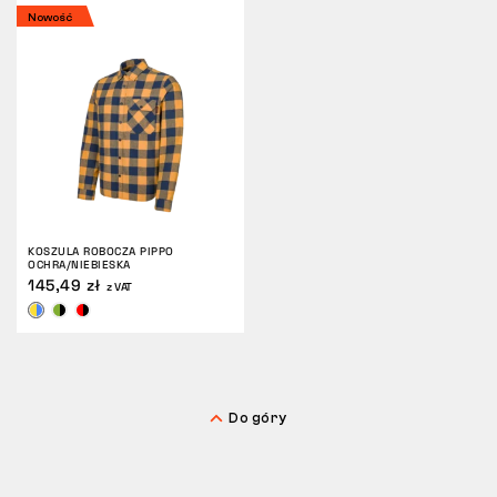
Nowość
ZWROTY
KOSZULA ROBOCZA PIPPO
OCHRA/NIEBIESKA
145,49 zł
z VAT
Do góry