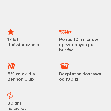
17 lat
Ponad 10 milionów
doświadczenia
sprzedanych par
butów
5% zniżki dla
Bezpłatna dostawa
Bennon Club
od 199 zł
30 dni
na zwrot