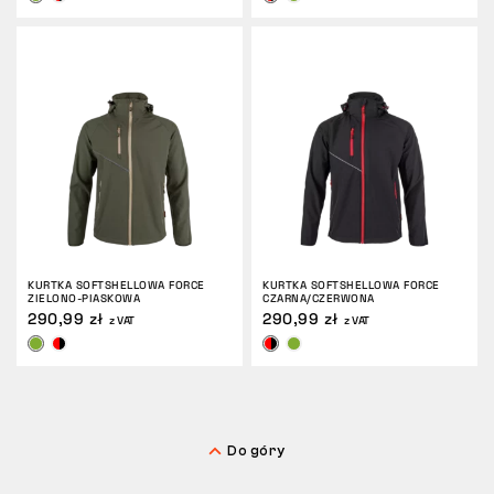
ZWROTY
KURTKA SOFTSHELLOWA FORCE
KURTKA SOFTSHELLOWA FORCE
ZIELONO-PIASKOWA
CZARNA/CZERWONA
290,99 zł
290,99 zł
z VAT
z VAT
Do góry