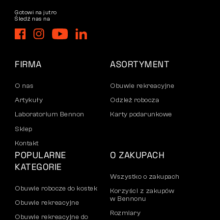
Gotowi na jutro
Śledź nas na
FIRMA
ASORTYMENT
O nas
Obuwie rekreacyjne
Artykuły
Odzież robocza
Laboratorium Bennon
Karty podarunkowe
Sklep
Kontakt
POPULARNE
O ZAKUPACH
KATEGORIE
Wszystko o zakupach
Obuwie robocze do kostek
Korzyści z zakupów
w Bennonu
Obuwie rekreacyjne
Rozmiary
Obuwie rekreacyjne do