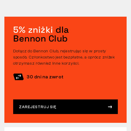
5% zniżki
dla
Bennon Club
Dołącz do Bennon Club, rejestrując się w prosty
sposób. Członkostwo jest bezpłatne, a oprócz zniżek
otrzymasz również inne korzyści.
30 dni na zwrot
ZAREJESTRUJ SIĘ