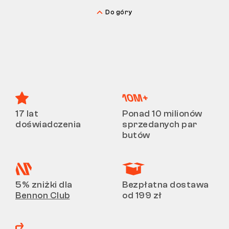
Do góry
17 lat
Ponad 10 milionów
doświadczenia
sprzedanych par
butów
5% zniżki dla
Bezpłatna dostawa
Bennon Club
od 199 zł