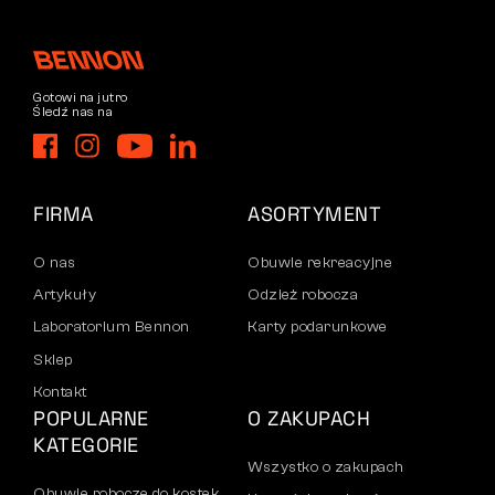
Gotowi na jutro
Śledź nas na
FIRMA
ASORTYMENT
O nas
Obuwie rekreacyjne
Artykuły
Odzież robocza
Laboratorium Bennon
Karty podarunkowe
Sklep
Kontakt
POPULARNE
O ZAKUPACH
KATEGORIE
Wszystko o zakupach
Obuwie robocze do kostek