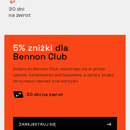
30 dni
na zwrot
5% zniżki
dla
Bennon Club
Dołącz do Bennon Club, rejestrując się w prosty
sposób. Członkostwo jest bezpłatne, a oprócz zniżek
otrzymasz również inne korzyści.
30 dni na zwrot
ZAREJESTRUJ SIĘ