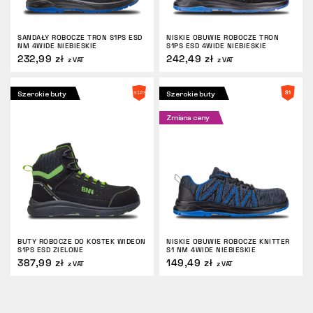
SANDAŁY ROBOCZE TRON S1PS ESD
NISKIE OBUWIE ROBOCZE TRON
NM 4WIDE NIEBIESKIE
S1PS ESD 4WIDE NIEBIESKIE
232,99 zł
242,49 zł
z VAT
z VAT
Szerokie buty
Szerokie buty
Zmiana ceny
BUTY ROBOCZE DO KOSTEK WIDEON
NISKIE OBUWIE ROBOCZE KNITTER
S1PS ESD ZIELONE
S1 NM 4WIDE NIEBIESKIE
387,99 zł
149,49 zł
z VAT
z VAT