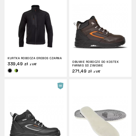
KURTKA ROBOCZA EREBOS CZARNA
OBUWIE ROBOCZE DO KOSTEK
339,49 zł
z VAT
FARMIS S3 ZIMOWE
271,49 zł
z VAT