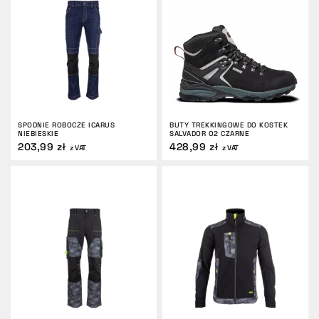
SPODNIE ROBOCZE ICARUS
BUTY TREKKINGOWE DO KOSTEK
NIEBIESKIE
SALVADOR O2 CZARNE
203,99 zł
428,99 zł
z VAT
z VAT