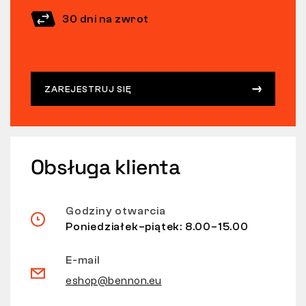
30 dni na zwrot
ZAREJESTRUJ SIĘ
Obsługa klienta
Godziny otwarcia
Poniedziałek–piątek: 8.00–15.00
E-mail
eshop@bennon.eu