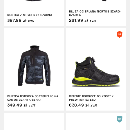
ZWROTY
BLUZA OCIEPLANA NORTOS SZARO-
KURTKA ZIMOWA NYX CZARNA
CZARNA
387,99 zł
261,99 zł
z VAT
z VAT
KURTKA ROBOCZA SOFTSHELLOWA
OBUWIE ROBOCZE DO KOSTEK
CAMOS CZARNA/SZARA
PREDATOR S3 ESD
349,49 zł
638,49 zł
z VAT
z VAT