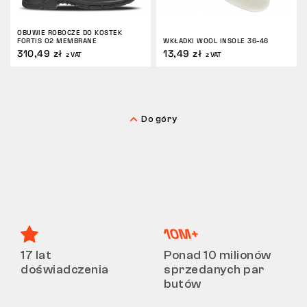
OBUWIE ROBOCZE DO KOSTEK
FORTIS O2 MEMBRANE
WKŁADKI WOOL INSOLE 36-46
310,49 zł
13,49 zł
z VAT
z VAT
Do góry
17 lat
Ponad 10 milionów
doświadczenia
sprzedanych par
butów