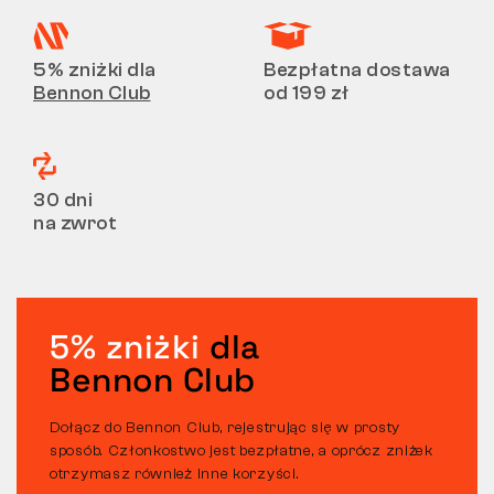
5% zniżki dla
Bezpłatna dostawa
Bennon Club
od 199 zł
30 dni
na zwrot
5% zniżki
dla
Bennon Club
Dołącz do Bennon Club, rejestrując się w prosty
sposób. Członkostwo jest bezpłatne, a oprócz zniżek
otrzymasz również inne korzyści.