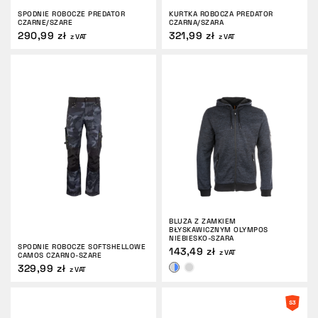
SPODNIE ROBOCZE PREDATOR
KURTKA ROBOCZA PREDATOR
CZARNE/SZARE
CZARNA/SZARA
290,99 zł
321,99 zł
z VAT
z VAT
BLUZA Z ZAMKIEM
BŁYSKAWICZNYM OLYMPOS
NIEBIESKO-SZARA
SPODNIE ROBOCZE SOFTSHELLOWE
143,49 zł
z VAT
CAMOS CZARNO-SZARE
329,99 zł
z VAT