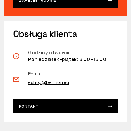
ZAREJESTRUJ SIĘ
Obsługa klienta
Godziny otwarcia
Poniedziałek–piątek: 8.00–15.00
E-mail
eshop@bennon.eu
KONTAKT