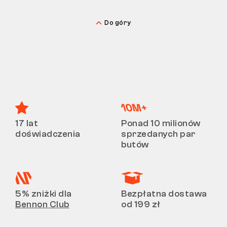
Do góry
17 lat
Ponad 10 milionów
doświadczenia
sprzedanych par
butów
5% zniżki dla
Bezpłatna dostawa
Bennon Club
od 199 zł