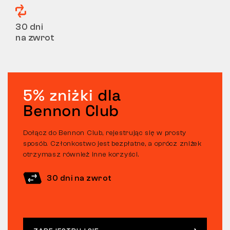
30 dni
na zwrot
5% zniżki
dla
Bennon Club
Dołącz do Bennon Club, rejestrując się w prosty
sposób. Członkostwo jest bezpłatne, a oprócz zniżek
otrzymasz również inne korzyści.
30 dni na zwrot