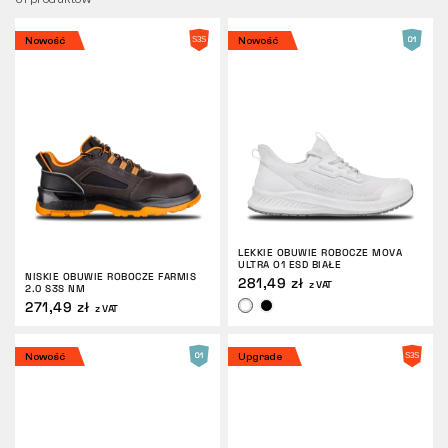
ZWROTY
Nowość
Nowość
LEKKIE OBUWIE ROBOCZE MOVA
ULTRA O1 ESD BIAŁE
NISKIE OBUWIE ROBOCZE FARMIS
281,49 zł
z VAT
2.0 S3S NM
271,49 zł
z VAT
Nowość
Upgrade