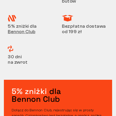
butów
5% zniżki dla
Bezpłatna dostawa
Bennon Club
od 199 zł
30 dni
na zwrot
5% zniżki
dla
Bennon Club
Dołącz do Bennon Club, rejestrując się w prosty
sposób. Członkostwo jest bezpłatne, a oprócz zniżek