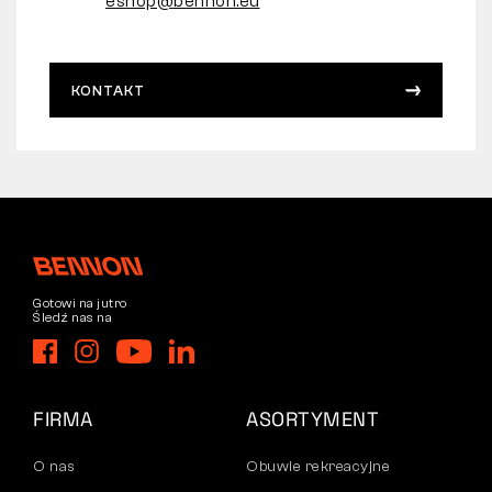
eshop@bennon.eu
KONTAKT
Gotowi na jutro
Śledź nas na
FIRMA
ASORTYMENT
O nas
Obuwie rekreacyjne