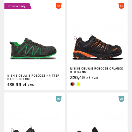
Zmiana ceny
NISKIE OBUWIE ROBOCZE ORLANDO
XTR S3 NM
NISKIE OBUWIE ROBOCZE KNITTER
320,49 zł
z VAT
S1 ESD ZIELONE
135,99 zł
z VAT