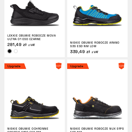
LEKKIE OBUWIE ROBOCZE MOVA
ULTRA O1 ESD CZARNE
NISKIE OBUWIE ROBOCZE ARANO
281,49 zł
z VAT
S3S ESD NM LOW
339,49 zł
z VAT
Upgrade
Upgrade
NISKIE OBUWIE OCHRONNE
NISKIE OBUWIE ROBOCZE NUX S1PS