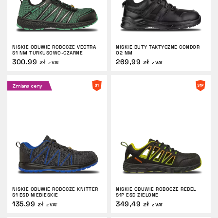
NISKIE OBUWIE ROBOCZE VECTRA
NISKIE BUTY TAKTYCZNE CONDOR
S1 NM TURKUSOWO-CZARNE
O2 NM
300,99 zł
269,99 zł
z VAT
z VAT
Zmiana ceny
NISKIE OBUWIE ROBOCZE KNITTER
NISKIE OBUWIE ROBOCZE REBEL
S1 ESD NIEBIESKIE
S1P ESD ZIELONE
135,99 zł
349,49 zł
z VAT
z VAT