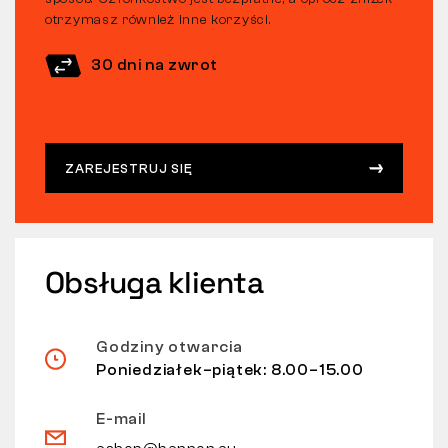
otrzymasz również inne korzyści.
30 dni na zwrot
ZAREJESTRUJ SIĘ
Obsługa klienta
Godziny otwarcia
Poniedziałek–piątek: 8.00–15.00
E-mail