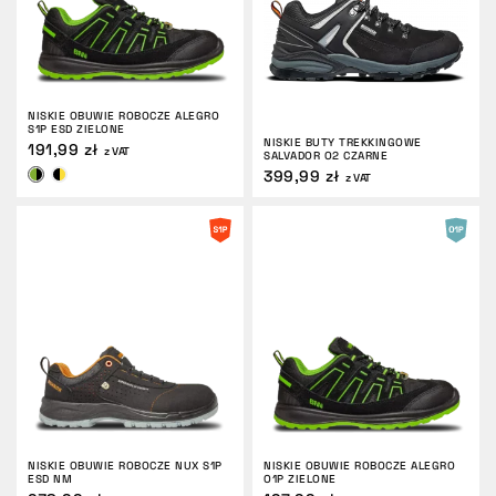
NISKIE OBUWIE ROBOCZE ALEGRO
S1P ESD ZIELONE
NISKIE BUTY TREKKINGOWE
191,99 zł
z VAT
SALVADOR O2 CZARNE
399,99 zł
z VAT
NISKIE OBUWIE ROBOCZE NUX S1P
NISKIE OBUWIE ROBOCZE ALEGRO
ESD NM
O1P ZIELONE