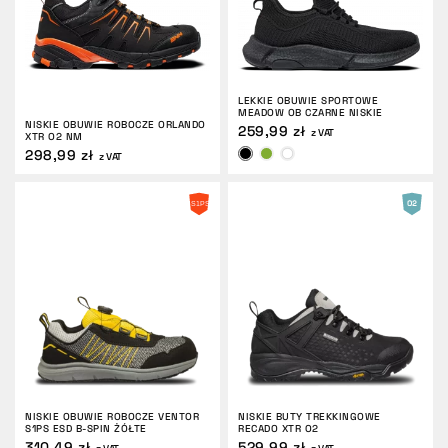
LEKKIE OBUWIE SPORTOWE
MEADOW OB CZARNE NISKIE
NISKIE OBUWIE ROBOCZE ORLANDO
259,99 zł
z VAT
XTR O2 NM
298,99 zł
z VAT
NISKIE OBUWIE ROBOCZE VENTOR
NISKIE BUTY TREKKINGOWE
S1PS ESD B-SPIN ŻÓŁTE
RECADO XTR O2
310,49 zł
529,99 zł