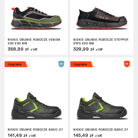
NISKIE OBUWIE ROBOCZE VENOM
NISKIE OBUWIE ROBOCZE STEPPER
S3S ESD NM
S1PS ESD NM
368,99 zł
329,99 zł
z VAT
z VAT
Upgrade
Upgrade
NISKIE OBUWIE ROBOCZE BASIC O1
NISKIE OBUWIE ROBOCZE BASIC S1
141,49 zł
145,49 zł
z VAT
z VAT