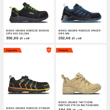
NISKIE OBUWIE ROBOCZE WIDEON
NISKIE OBUWIE ROBOCZE SPACER
S1PS ESD ZIELONE
S1PS NM
356,99 zł
252,49 zł
z VAT
z VAT
Upgrade
Nowość
NISKIE OBUWIE TAKTYCZNE
PANTHER XTR O6 NM PIASKOWE
NISKIE OBUWIE ROBOCZE STINGER
484,99 zł