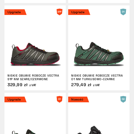
Upgrade
Upgrade
NISKIE OBUWIE ROBOCZE VECTRA
NISKIE OBUWIE ROBOCZE VECTRA
S1P NM SZARE/CZERWONE
O1 NM TURKUSOWO-CZARNE
329,99 zł
279,49 zł
z VAT
z VAT
Upgrade
Nowość