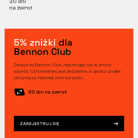
30 dni
na zwrot
5% zniżki
dla
Bennon Club
Dołącz do Bennon Club, rejestrując się w prosty
sposób. Członkostwo jest bezpłatne, a oprócz zniżek
otrzymasz również inne korzyści.
30 dni na zwrot
ZAREJESTRUJ SIĘ