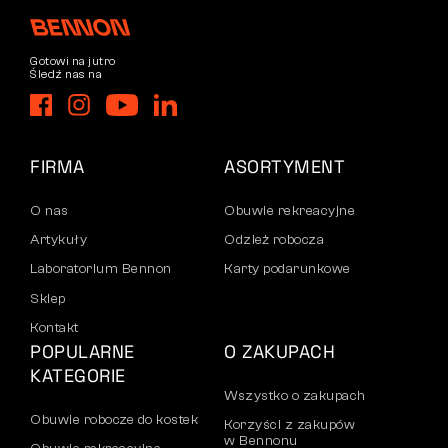
Gotowi na jutro
Śledź nas na
FIRMA
ASORTYMENT
O nas
Obuwie rekreacyjne
Artykuły
Odzież robocza
Laboratorium Bennon
Karty podarunkowe
Sklep
Kontakt
POPULARNE
O ZAKUPACH
KATEGORIE
Wszystko o zakupach
Obuwie robocze do kostek
Korzyści z zakupów
w Bennonu