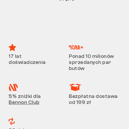
17 lat
Ponad 10 milionów
doświadczenia
sprzedanych par
butów
5% zniżki dla
Bezpłatna dostawa
Bennon Club
od 199 zł