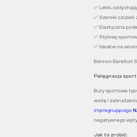
✅ Lekki, oddychają
✅ Szeroki czubek
✅ Elastyczna pode
✅ Stylowy sportow
✅ Idealne na wiosn
Bennon Barefoot S
Pielęgnacja spor
Buty sportowe typ
wodę i zabrudzeni
impregnującego
N
negatywnego wpły
Jak to zrobić: