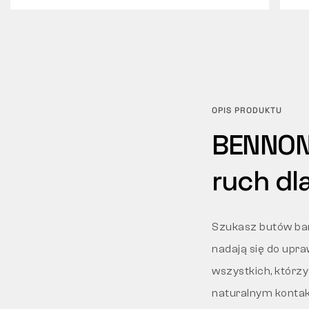
OPIS PRODUKTU
BENNON
ruch dl
Szukasz butów bar
nadają się do upr
wszystkich, którzy
naturalnym konta