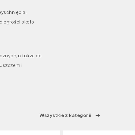
yschnięcia.
dległości około
cznych, a także do
łuszczem i
Wszystkie z kategorii