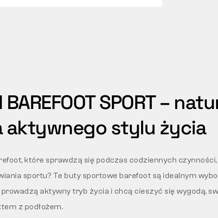
 BAREFOOT SPORT – natu
a aktywnego stylu życia
efoot, które sprawdzą się podczas codziennych czynności, 
awiania sportu? Te buty sportowe barefoot są idealnym wyb
 prowadzą aktywny tryb życia i chcą cieszyć się wygodą, s
ktem z podłożem.