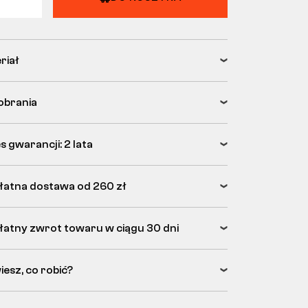
riał
obrania
s gwarancji: 2 lata
łatna dostawa od 260 zł
łatny zwrot towaru w ciągu 30 dni
iesz, co robić?