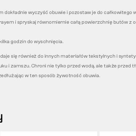
m dokładnie wyczyść obuwie i pozostaw je do całkowitego w
prayem i spryskaj równomiernie całą powierzchnię butów z o
ilka godzin do wyschnięcia.
aje się również do innych materiałów tekstylnych i syntety
buku i zamszu. Chroni nie tylko przed wodą, ale także przed t
zedłużając w ten sposób żywotność obuwia.
y