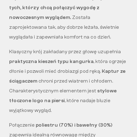
tych, którzy chcą połączyć wygodę z
nowoczesnym wyglądem.
Została
zaprojektowana tak, aby dobrze leżała, świetnie
wyglądała i zapewniała komfort na co dzień.
Klasyczny krój zakładany przez głowę uzupełnia
praktyczna kieszeń typu kangurka
, która ogrzeje
dłonie i pozwoli mieć drobiazgi pod ręką.
Kaptur ze
ściągaczem
chroni przed wiatrem i chłodem.
Charakterystycznym elementem jest
stylowe
tłoczone logo na piersi
, które nadaje bluzie
wyjątkowy wygląd.
Połączenie
poliestru (70%) i bawełny (30%)
zapewnia idealną równowagę między