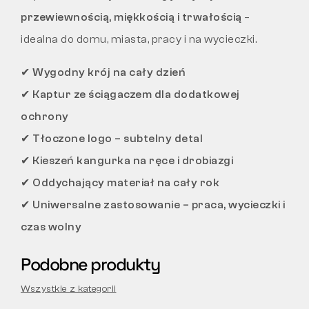
przewiewnością, miękkością i trwałością
–
idealna do domu, miasta, pracy i na wycieczki.
✔
Wygodny krój na cały dzień
✔
Kaptur ze ściągaczem dla dodatkowej
ochrony
✔
Tłoczone logo – subtelny detal
✔
Kieszeń kangurka na ręce i drobiazgi
✔
Oddychający materiał na cały rok
✔
Uniwersalne zastosowanie – praca, wycieczki i
czas wolny
Podobne produkty
Wszystkie z kategorii