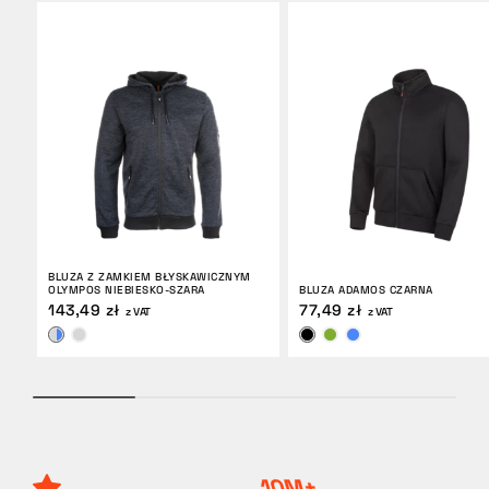
BLUZA Z ZAMKIEM BŁYSKAWICZNYM
OLYMPOS NIEBIESKO-SZARA
BLUZA ADAMOS CZARNA
143,49 zł
77,49 zł
z VAT
z VAT