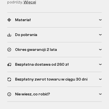
podróży.
Więcej
Materiał
Do pobrania
Okres gwarancji: 2 lata
Bezpłatna dostawa od 260 zł
Bezpłatny zwrot towaru w ciągu 30 dni
Nie wiesz, co robić?