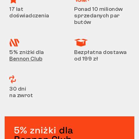
17 lat
Ponad 10 milionów
doświadczenia
sprzedanych par
butów
5% zniżki dla
Bezpłatna dostawa
Bennon Club
od 199 zł
30 dni
na zwrot
5% zniżki
dla