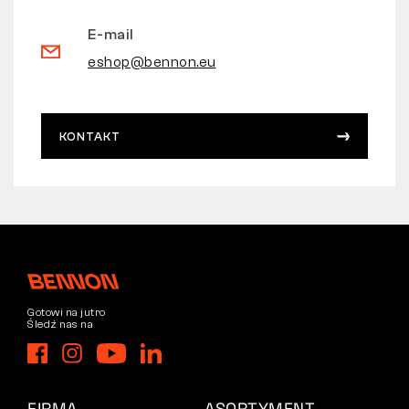
E-mail
eshop@bennon.eu
KONTAKT
Gotowi na jutro
Śledź nas na
FIRMA
ASORTYMENT