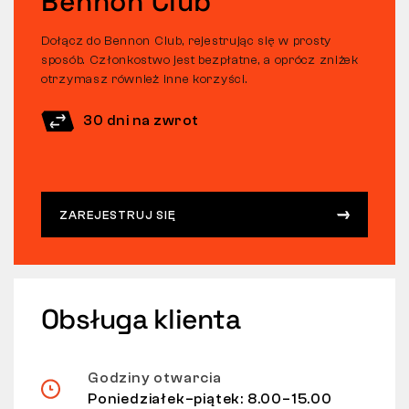
Bennon Club
Dołącz do Bennon Club, rejestrując się w prosty
sposób. Członkostwo jest bezpłatne, a oprócz zniżek
otrzymasz również inne korzyści.
30 dni na zwrot
ZAREJESTRUJ SIĘ
Obsługa klienta
Godziny otwarcia
Poniedziałek–piątek: 8.00–15.00