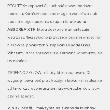
REGI-TEX® zapewni Ci suchość nawet podczas
deszczu. Komfort podczas długich wędrówek lub
codziennego noszenia uzupełnia
wkładka
ABSORBA XTR
, która doskonale amortyzuje
wstrząsy. Niezawodną przyczepność i pewność na
nierównej powierzchni zapewni Ci
podeszwa
Vibram®
, która sprawdzi się zarówno w naturze, jak
i w mieście.
TERENNO 2.0 LOW to buty, które zapewnią Ci
wygodę i pewność przy każdym kroku – niezależnie
od tego, czy wybierasz się na wycieczkę, do pracy,
czy na spacer.
✔
Niski profil – maksymalna swoboda ruchów i