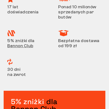
17 lat
Ponad 10 milionów
doświadczenia
sprzedanych par
butów
5% zniżki dla
Bezpłatna dostawa
Bennon Club
od 199 zł
30 dni
na zwrot
5% zniżki
dla
Bennon Club