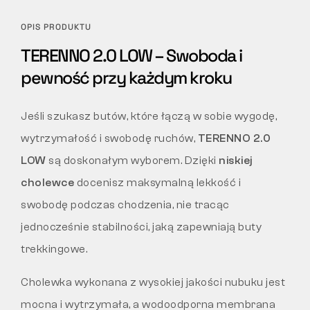
OPIS PRODUKTU
TERENNO 2.0 LOW – Swoboda i
pewność przy każdym kroku
Jeśli szukasz butów, które łączą w sobie wygodę,
wytrzymałość i swobodę ruchów,
TERENNO 2.0
LOW
są doskonałym wyborem. Dzięki
niskiej
cholewce
docenisz maksymalną lekkość i
swobodę podczas chodzenia, nie tracąc
jednocześnie stabilności, jaką zapewniają buty
trekkingowe.
Cholewka wykonana z wysokiej jakości nubuku jest
mocna i wytrzymała, a wodoodporna membrana