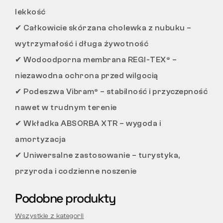
lekkość
✔
Całkowicie skórzana cholewka z nubuku –
wytrzymałość i długa żywotność
✔
Wodoodporna membrana REGI-TEX® –
niezawodna ochrona przed wilgocią
✔
Podeszwa Vibram® – stabilność i przyczepność
nawet w trudnym terenie
✔
Wkładka ABSORBA XTR – wygoda i
amortyzacja
✔
Uniwersalne zastosowanie – turystyka,
przyroda i codzienne noszenie
Podobne produkty
Wszystkie z kategorii