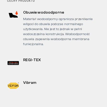
CECHY PRODUKTU
Obuwie wodoodporne
Materiał wodoodporny ogranicza przenikanie
wilgoci do obuwia podczas normalnego
użytkowania. Nie jest to jednak w pełni
wodoszczelna konstrukcja. Wodoodporność
obuwia zapewnia wodoodporna membrana
funkcjonalna.
REGI-TEX
Vibram