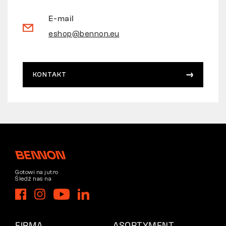
E-mail
eshop@bennon.eu
KONTAKT
Gotowi na jutro
Śledź nas na
FIRMA
ASORTYMENT