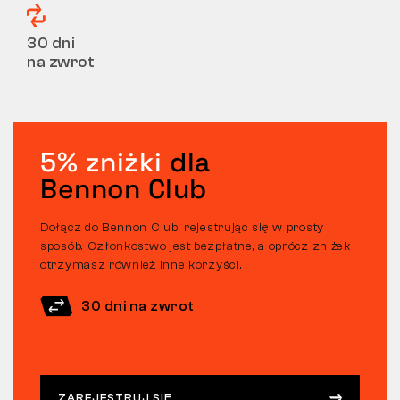
30 dni
na zwrot
5% zniżki
dla
Bennon Club
Dołącz do Bennon Club, rejestrując się w prosty
sposób. Członkostwo jest bezpłatne, a oprócz zniżek
otrzymasz również inne korzyści.
30 dni na zwrot
ZAREJESTRUJ SIĘ