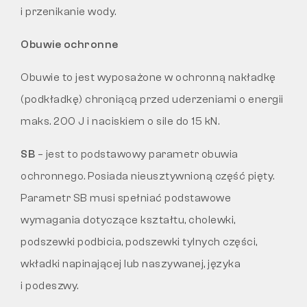
i przenikanie wody.
Obuwie ochronne
Obuwie to jest wyposażone w ochronną nakładkę
(podkładkę) chroniącą przed uderzeniami o energii
maks. 200 J i naciskiem o sile do 15 kN.
SB
– jest to podstawowy parametr obuwia
ochronnego. Posiada nieusztywnioną część pięty.
Parametr SB musi spełniać podstawowe
wymagania dotyczące kształtu, cholewki,
podszewki podbicia, podszewki tylnych części,
wkładki napinającej lub naszywanej, języka
i podeszwy.