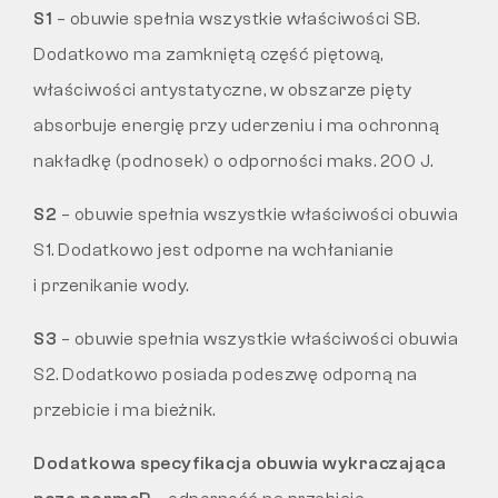
S1
– obuwie spełnia wszystkie właściwości SB.
Dodatkowo ma zamkniętą część piętową,
właściwości antystatyczne, w obszarze pięty
absorbuje energię przy uderzeniu i ma ochronną
nakładkę (podnosek) o odporności maks. 200 J.
S2
– obuwie spełnia wszystkie właściwości obuwia
S1. Dodatkowo jest odporne na wchłanianie
i przenikanie wody.
S3
– obuwie spełnia wszystkie właściwości obuwia
S2. Dodatkowo posiada podeszwę odporną na
przebicie i ma bieżnik.
Dodatkowa specyfikacja obuwia wykraczająca