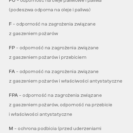
FO
– odporność na oleje paliwowe i paliwa
(podeszwa odporna na oleje i paliwa)
F
– odporność na zagrożenia związane
z gaszeniem pożarów
FP
– odporność na zagrożenia związane
z gaszeniem pożarów i przebiciem
FA
– odporność na zagrożenia związane
z gaszeniem pożarów i właściwości antystatyczne
FPA
– odporność na zagrożenia związane
z gaszeniem pożarów, odporność na przebicie
i właściwości antystatyczne
M
– ochrona podbicia (przed uderzeniami