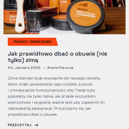
PORADY I WSKAZÓWKI
Jak prawidłowo dbać o obuwie (nie
tylko) zimą
30. January 2025
Aneta Plecová
Zima stanowi duże wyzwanie dla naszego obuwia,
które może spowodować jego szybkie zużycie
i zmniejszenie funkcjonalności. Aby Twoje buty
pozostały nie tylko ładne, ale przede wszystkim
wytrzymałe i wygodne, ważne jest, aby zapewnić im
odpowiednią pielęgnację. Przyjrzyjmy się, jak
prawidłowo dbać o obuwie.
PRZECZYTAJ