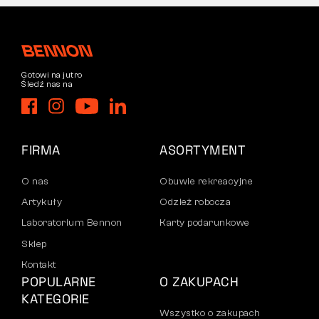
Gotowi na jutro
Śledź nas na
FIRMA
ASORTYMENT
O nas
Obuwie rekreacyjne
Artykuły
Odzież robocza
Laboratorium Bennon
Karty podarunkowe
Sklep
Kontakt
POPULARNE
O ZAKUPACH
KATEGORIE
Wszystko o zakupach