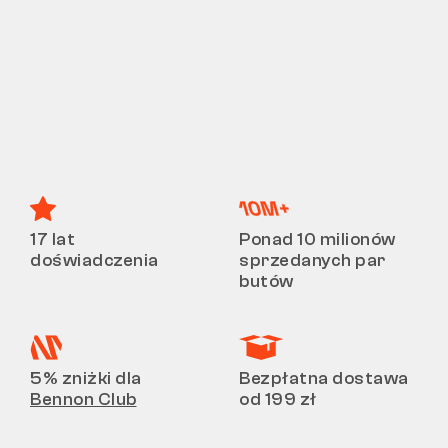
17 lat
Ponad 10 milionów
doświadczenia
sprzedanych par
butów
5% zniżki dla
Bezpłatna dostawa
Bennon Club
od 199 zł