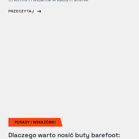
Ci komfort i wsparcie w każdym terenie.
PRZECZYTAJ
PORADY I WSKAZÓWKI
Dlaczego warto nosić buty barefoot: