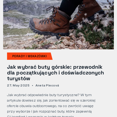
PORADY I WSKAZÓWKI
Jak wybrać buty górskie: przewodnik
dla początkujących i doświadczonych
turystów
27. May 2025
Aneta Plecová
Jak wybrać odpowiednie buty turystyczne? W tym
artykule dowiesz się, jak zorientować się w szerokiej
ofercie obuwia outdoorowego, na co zwrócić uwagę
przy wyborze i jak rozpoznać buty, które zapewnią